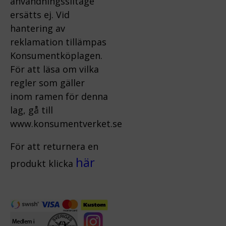
användningsslitage
ersätts ej.
Vid
hantering av
reklamation tillämpas
Konsumentköplagen.
För att läsa om vilka
regler som gäller
inom ramen för denna
lag, gå till
www.konsumentverket.s
e
För att returnera en
här
produkt klicka