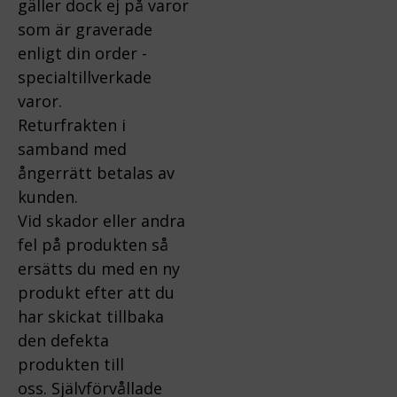
gäller dock ej på varor
som är graverade
enligt din order -
specialtillverkade
varor.
Returfrakten i
samband med
ångerrätt betalas av
kunden.
Vid skador eller andra
fel på produkten så
ersätts du med en ny
produkt efter att du
har skickat tillbaka
den defekta
produkten till
oss.
Självförvållade