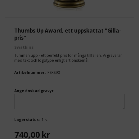
Thumbs Up Award, ett uppskattat "Gilla-
pris"
Swatkins
Tummen upp - ett perfekt pris för många tillfällen. Vi graverar
med text och logotype enligt ert önskemål.
Artikelnummer:
PSRS90
Ange önskad gravyr
Lagerstatus:
1 st
740,00
kr