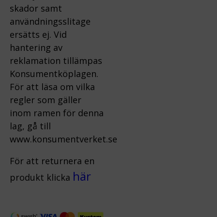
skador samt
användningsslitage
ersätts ej.
Vid
hantering av
reklamation tillämpas
Konsumentköplagen.
För att läsa om vilka
regler som gäller
inom ramen för denna
lag, gå till
www.konsumentverket.s
e
För att returnera en
här
produkt klicka