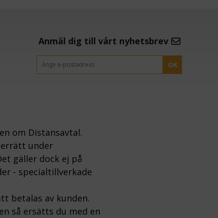
Anmäl dig till vårt nyhetsbrev
OK
gen om Distansavtal.
gerrätt under
et gäller dock ej på
er - specialtillverkade
tt betalas av kunden.
ten så ersätts du med en