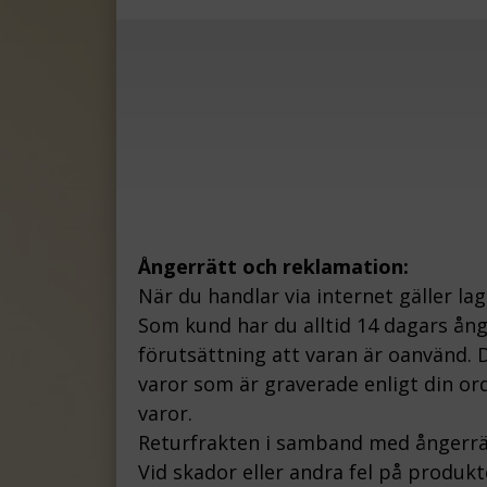
Ångerrätt och reklamation:
När du handlar via internet gäller la
Som kund har du alltid 14 dagars ån
förutsättning att varan är oanvänd. D
varor som är graverade enligt din ord
varor.
Returfrakten i samband med ångerrä
Vid skador eller andra fel på produk