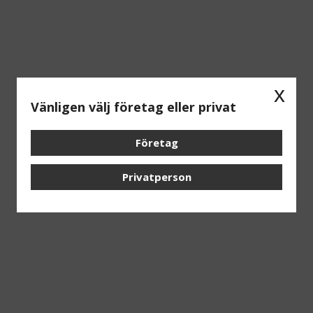
x
Vänligen välj företag eller privat
Företag
Privatperson