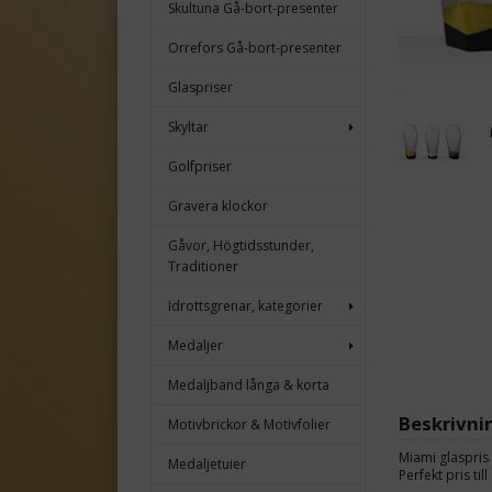
Skultuna Gå-bort-presenter
Orrefors Gå-bort-presenter
Glaspriser
Skyltar
Golfpriser
Gravera klockor
Gåvor, Högtidsstunder,
Traditioner
Idrottsgrenar, kategorier
Medaljer
Medaljband långa & korta
Beskrivni
Motivbrickor & Motivfolier
Miami glaspris
Medaljetuier
Perfekt pris til