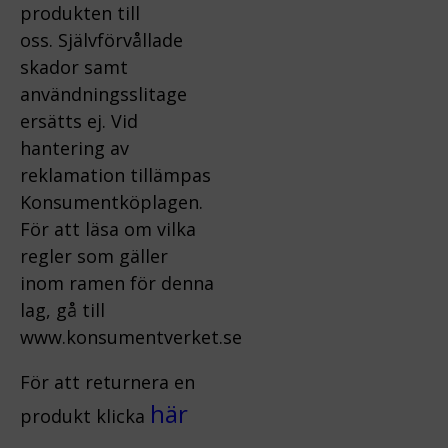
produkten till
oss.
Självförvållade
skador samt
användningsslitage
ersätts ej.
Vid
hantering av
reklamation tillämpas
Konsumentköplagen.
För att läsa om vilka
regler som gäller
inom ramen för denna
lag, gå till
www.konsumentverket.s
e
För att returnera en
här
produkt klicka