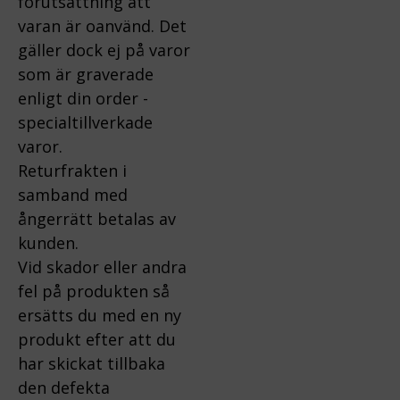
förutsättning att
varan är oanvänd. Det
gäller dock ej på varor
som är graverade
enligt din order -
specialtillverkade
varor.
Returfrakten i
samband med
ångerrätt betalas av
kunden.
Vid skador eller andra
fel på produkten så
ersätts du med en ny
produkt efter att du
har skickat tillbaka
den defekta