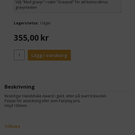
Lagerstatus:
I lager
355,00
kr
Lägg i varukorg
Beskrivning
Resinfigur Handshake Award i guld, sitter på svart träsockel.
Passar för avtackning eller som Fairplay pris.
Höjd 163mm.
Tillbaka