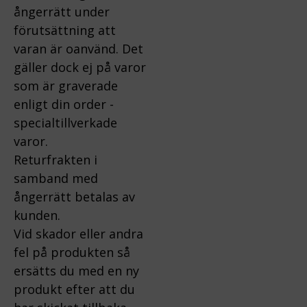
ångerrätt under
förutsättning att
varan är oanvänd. Det
gäller dock ej på varor
som är graverade
enligt din order -
specialtillverkade
varor.
Returfrakten i
samband med
ångerrätt betalas av
kunden.
Vid skador eller andra
fel på produkten så
ersätts du med en ny
produkt efter att du