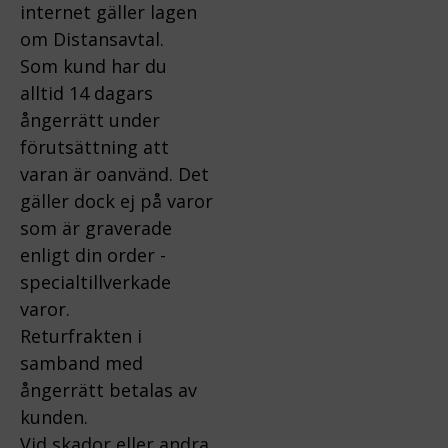
internet gäller lagen
om Distansavtal.
Som kund har du
alltid 14 dagars
ångerrätt under
förutsättning att
varan är oanvänd. Det
gäller dock ej på varor
som är graverade
enligt din order -
specialtillverkade
varor.
Returfrakten i
samband med
ångerrätt betalas av
kunden.
Vid skador eller andra