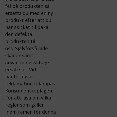
fel på produkten så
ersätts du med en ny
produkt efter att du
har skickat tillbaka
den defekta
produkten till
oss.
Självförvållade
skador samt
användningsslitage
ersätts ej.
Vid
hantering av
reklamation tillämpas
Konsumentköplagen.
För att läsa om vilka
regler som gäller
inom ramen för denna