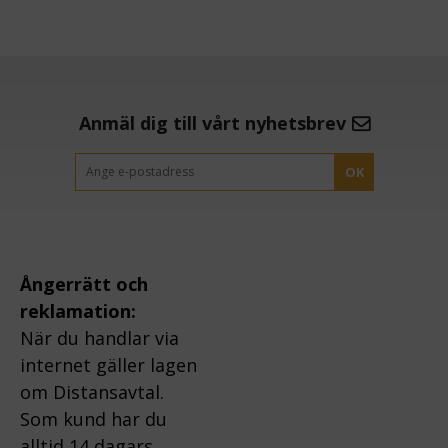
Anmäl dig till vårt nyhetsbrev
OK
Ångerrätt och
reklamation:
När du handlar via
internet gäller lagen
om Distansavtal.
Som kund har du
alltid 14 dagars