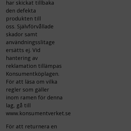
har skickat tillbaka
den defekta
produkten till
oss.
Självförvållade
skador samt
användningsslitage
ersätts ej.
Vid
hantering av
reklamation tillämpas
Konsumentköplagen.
För att läsa om vilka
regler som gäller
inom ramen för denna
lag, gå till
www.konsumentverket.s
e
För att returnera en