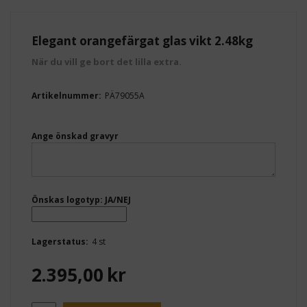
Elegant orangefärgat glas vikt 2.48kg
När du vill ge bort det lilla extra.
Artikelnummer:
PÄ79055A
Ange önskad gravyr
Önskas logotyp: JA/NEJ
Lagerstatus:
4 st
2.395,00
kr