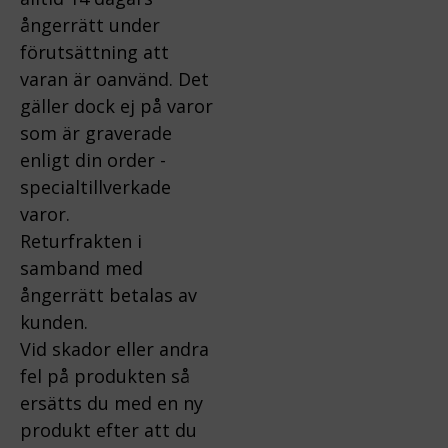
ångerrätt under
förutsättning att
varan är oanvänd. Det
gäller dock ej på varor
som är graverade
enligt din order -
specialtillverkade
varor.
Returfrakten i
samband med
ångerrätt betalas av
kunden.
Vid skador eller andra
fel på produkten så
ersätts du med en ny
produkt efter att du