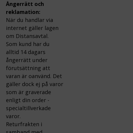
Ångerrätt och
reklamation:
När du handlar via
internet gäller lagen
om Distansavtal.
Som kund har du
alltid 14 dagars
ångerrätt under
förutsättning att
varan är oanvänd. Det
gäller dock ej på varor
som är graverade
enligt din order -
specialtillverkade
varor.
Returfrakten i
samband med