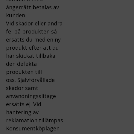
ångerrätt betalas av
kunden.
Vid skador eller andra
fel på produkten så
ersätts du med en ny
produkt efter att du
har skickat tillbaka
den defekta
produkten till
oss.
Självförvållade
skador samt
användningsslitage
ersätts ej.
Vid
hantering av
reklamation tillämpas
Konsumentköplagen.