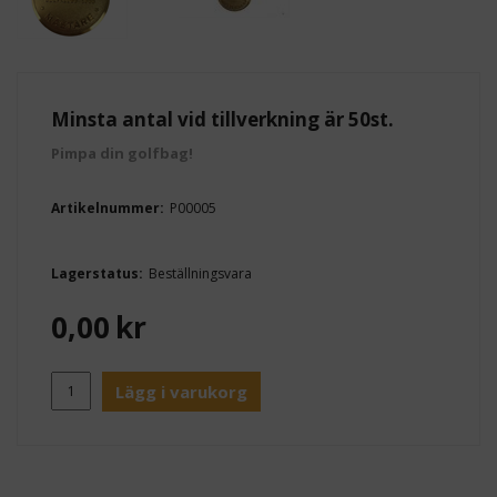
Minsta antal vid tillverkning är 50st.
Pimpa din golfbag!
Artikelnummer:
P00005
Lagerstatus:
Beställningsvara
0,00
kr
Lägg i varukorg