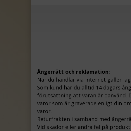
Ångerrätt och reklamation:
När du handlar via internet gäller la
Som kund har du alltid 14 dagars ån
förutsättning att varan är oanvänd. D
varor som är graverade enligt din ord
varor.
Returfrakten i samband med ångerrä
Vid skador eller andra fel på produk