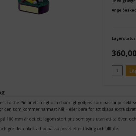
Ange önskad
Lagerstatus
360,0
Lä
ng
st to the Pin är ett roligt och charmigt golfpris som passar perfekt 
ör den som kommer närmast hål – eller bara för att skapa extra skratt
å 180 mm är det ett lagom stort pris som syns utan att ta över, och 
ch gör det enkelt att anpassa priset efter tävling och tillfälle.