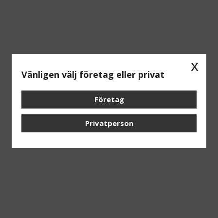
x
Vänligen välj företag eller privat
Företag
Privatperson