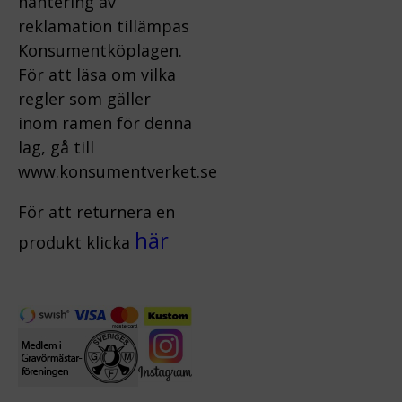
hantering av
reklamation tillämpas
Konsumentköplagen.
För att läsa om vilka
regler som gäller
inom ramen för denna
lag, gå till
www.konsumentverket.s
e
För att returnera en
här
produkt klicka