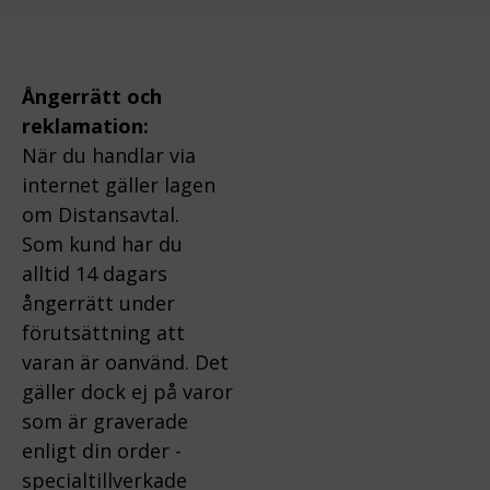
Ångerrätt och
reklamation:
När du handlar via
internet gäller lagen
om Distansavtal.
Som kund har du
alltid 14 dagars
ångerrätt under
förutsättning att
varan är oanvänd. Det
gäller dock ej på varor
som är graverade
enligt din order -
specialtillverkade