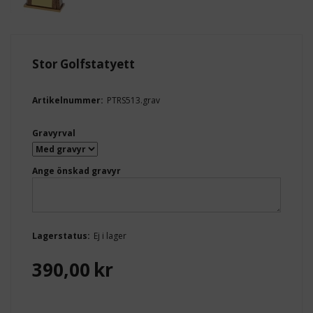
Stor Golfstatyett
Artikelnummer:
PTRS513.grav
Gravyrval
Ange önskad gravyr
Lagerstatus:
Ej i lager
390,00
kr