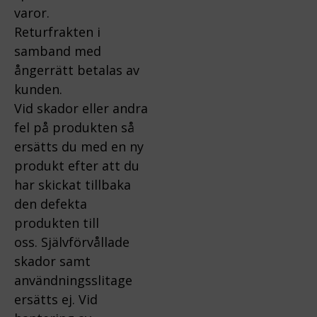
varor.
Returfrakten i
samband med
ångerrätt betalas av
kunden.
Vid skador eller andra
fel på produkten så
ersätts du med en ny
produkt efter att du
har skickat tillbaka
den defekta
produkten till
oss.
Självförvållade
skador samt
användningsslitage
ersätts ej.
Vid