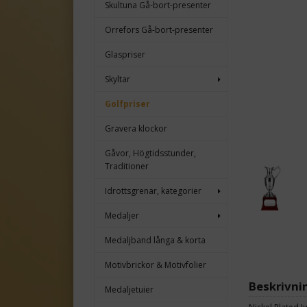
Skultuna Gå-bort-presenter
Orrefors Gå-bort-presenter
Glaspriser
Skyltar
Golfpriser
Gravera klockor
Gåvor, Högtidsstunder,
Traditioner
Idrottsgrenar, kategorier
Medaljer
Medaljband långa & korta
Motivbrickor & Motivfolier
Beskrivni
Medaljetuier