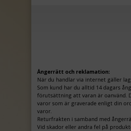
Ångerrätt och reklamation:
När du handlar via internet gäller la
Som kund har du alltid 14 dagars ån
förutsättning att varan är oanvänd. D
varor som är graverade enligt din ord
varor.
Returfrakten i samband med ångerrä
Vid skador eller andra fel på produk