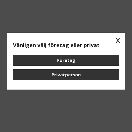
x
Vänligen välj företag eller privat
Företag
Privatperson