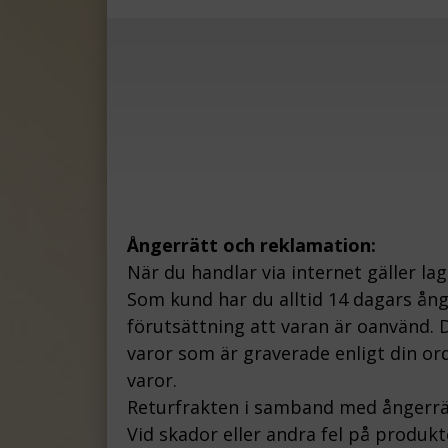
Ångerrätt och reklamation:
När du handlar via internet gäller la
Som kund har du alltid 14 dagars ån
förutsättning att varan är oanvänd. D
varor som är graverade enligt din ord
varor.
Returfrakten i samband med ångerrä
Vid skador eller andra fel på produk