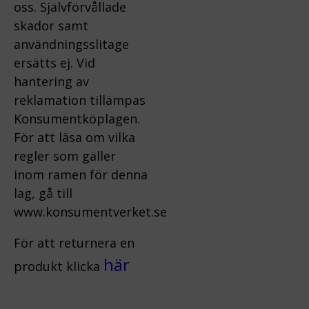
oss.
Självförvållade
skador samt
användningsslitage
ersätts ej.
Vid
hantering av
reklamation tillämpas
Konsumentköplagen.
För att läsa om vilka
regler som gäller
inom ramen för denna
lag, gå till
www.konsumentverket.s
e
För att returnera en
här
produkt klicka