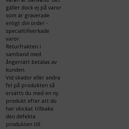
gäller dock ej på varor
som är graverade
enligt din order -
specialtillverkade
varor.
Returfrakten i
samband med
ångerrätt betalas av
kunden.
Vid skador eller andra
fel på produkten så
ersätts du med en ny
produkt efter att du
har skickat tillbaka
den defekta
produkten till