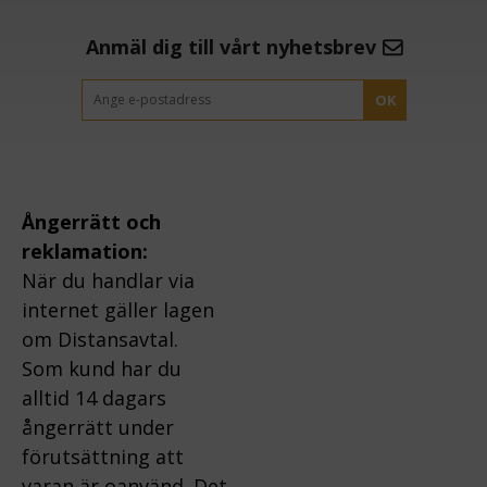
Anmäl dig till vårt nyhetsbrev
OK
Ångerrätt och
reklamation:
När du handlar via
internet gäller lagen
om Distansavtal.
Som kund har du
alltid 14 dagars
ångerrätt under
förutsättning att
varan är oanvänd. Det