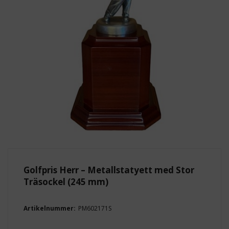
Golfpris Herr – Metallstatyett med Stor
Träsockel (245 mm)
Artikelnummer:
PM602171S