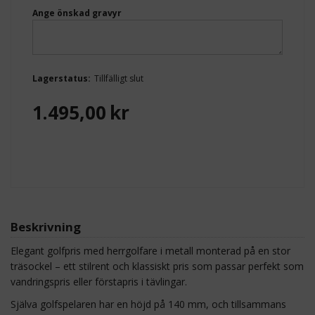
Ange önskad gravyr
Lagerstatus:
Tillfälligt slut
1.495,00
kr
Beskrivning
Elegant golfpris med herrgolfare i metall monterad på en stor
träsockel – ett stilrent och klassiskt pris som passar perfekt som
vandringspris eller förstapris i tävlingar.
Själva golfspelaren har en höjd på 140 mm, och tillsammans