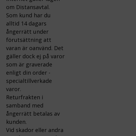
om Distansavtal.
Som kund har du
alltid 14 dagars
ångerrätt under
förutsättning att
varan är oanvänd. Det
gäller dock ej på varor
som är graverade
enligt din order -
specialtillverkade
varor.
Returfrakten i
samband med
ångerrätt betalas av
kunden.
Vid skador eller andra