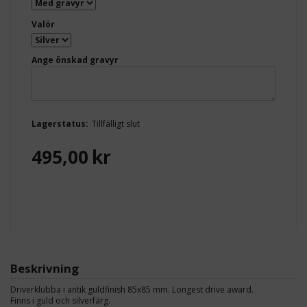
Valör
Ange önskad gravyr
Lagerstatus:
Tillfälligt slut
495,00
kr
Beskrivning
Driverklubba i antik guldfinish 85x85 mm. Longest drive award.
Finns i guld och silverfärg.