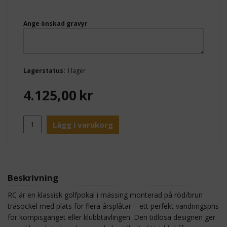
Ange önskad gravyr
Lagerstatus:
I lager
4.125,00
kr
Lägg i varukorg
Beskrivning
RC är en klassisk golfpokal i mässing monterad på röd/brun
träsockel med plats för flera årsplåtar – ett perfekt vandringspris
för kompisgänget eller klubbtävlingen. Den tidlösa designen ger