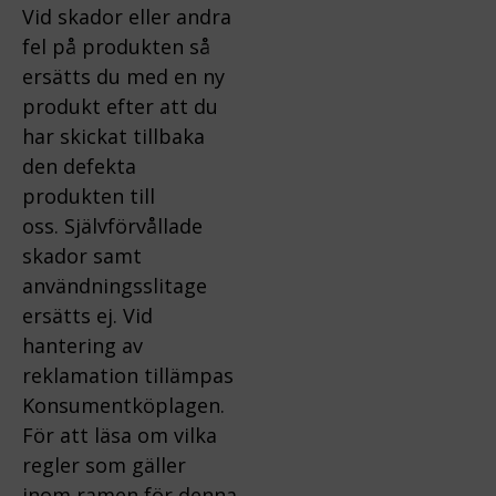
Vid skador eller andra
fel på produkten så
ersätts du med en ny
produkt efter att du
har skickat tillbaka
den defekta
produkten till
oss.
Självförvållade
skador samt
användningsslitage
ersätts ej.
Vid
hantering av
reklamation tillämpas
Konsumentköplagen.
För att läsa om vilka
regler som gäller
inom ramen för denna