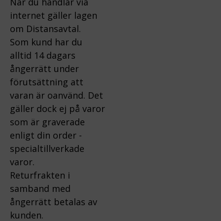
När du handlar via
internet gäller lagen
om Distansavtal.
Som kund har du
alltid 14 dagars
ångerrätt under
förutsättning att
varan är oanvänd. Det
gäller dock ej på varor
som är graverade
enligt din order -
specialtillverkade
varor.
Returfrakten i
samband med
ångerrätt betalas av
kunden.