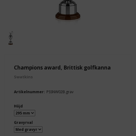
Champions award, Brittisk golfkanna
Swatkins
Artikelnummer:
PSSNW02B.grav
Höjd
Gravyrval