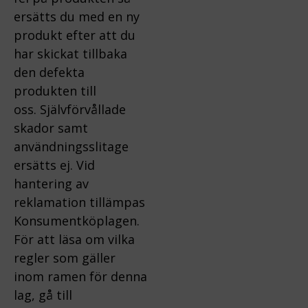
ersätts du med en ny
produkt efter att du
har skickat tillbaka
den defekta
produkten till
oss.
Självförvållade
skador samt
användningsslitage
ersätts ej.
Vid
hantering av
reklamation tillämpas
Konsumentköplagen.
För att läsa om vilka
regler som gäller
inom ramen för denna
lag, gå till