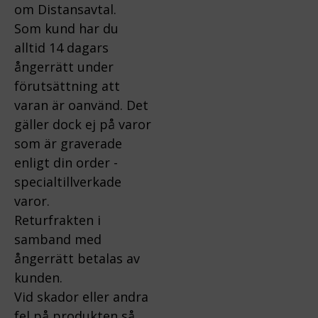
om Distansavtal.
Som kund har du
alltid 14 dagars
ångerrätt under
förutsättning att
varan är oanvänd. Det
gäller dock ej på varor
som är graverade
enligt din order -
specialtillverkade
varor.
Returfrakten i
samband med
ångerrätt betalas av
kunden.
Vid skador eller andra
fel på produkten så