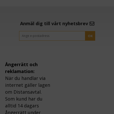
Anmäl dig till vårt nyhetsbrev
OK
Ångerrätt och
reklamation:
När du handlar via
internet gäller lagen
om Distansavtal.
Som kund har du
alltid 14 dagars
ångerrätt under