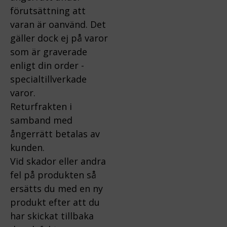
förutsättning att
varan är oanvänd. Det
gäller dock ej på varor
som är graverade
enligt din order -
specialtillverkade
varor.
Returfrakten i
samband med
ångerrätt betalas av
kunden.
Vid skador eller andra
fel på produkten så
ersätts du med en ny
produkt efter att du
har skickat tillbaka