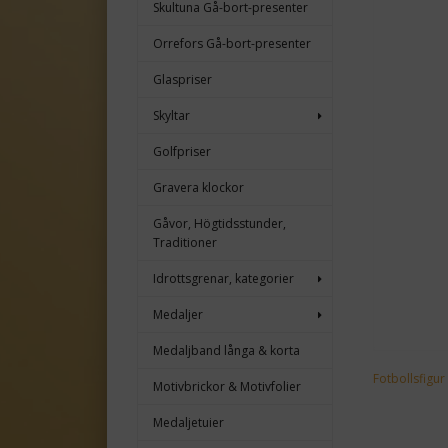
Skultuna Gå-bort-presenter
Orrefors Gå-bort-presenter
Glaspriser
Skyltar
Golfpriser
Gravera klockor
Gåvor, Högtidsstunder,
Traditioner
Idrottsgrenar, kategorier
Medaljer
Medaljband långa & korta
Fotbollsfigu
Motivbrickor & Motivfolier
Medaljetuier