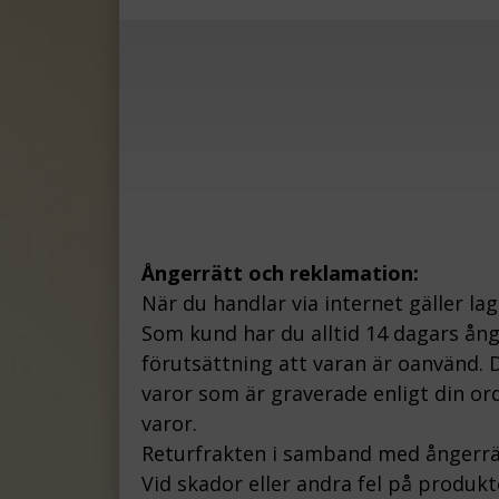
Ångerrätt och reklamation:
När du handlar via internet gäller la
Som kund har du alltid 14 dagars ån
förutsättning att varan är oanvänd. D
varor som är graverade enligt din ord
varor.
Returfrakten i samband med ångerrä
Vid skador eller andra fel på produk