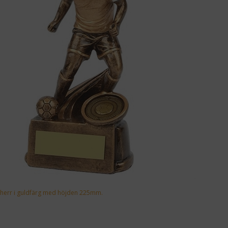
r herr i guldfärg med höjden 225mm.