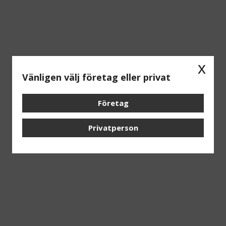
x
Vänligen välj företag eller privat
Företag
Privatperson