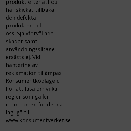
produkt efter att du
har skickat tillbaka
den defekta
produkten till
oss.
Självförvållade
skador samt
användningsslitage
ersätts ej.
Vid
hantering av
reklamation tillämpas
Konsumentköplagen.
För att läsa om vilka
regler som gäller
inom ramen för denna
lag, gå till
www.konsumentverket.s
e