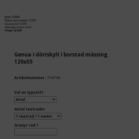
Genua I dörrskylt i borstad mässing
120x55
Artikelnummer:
PS4749
Val av typsnitt
Antal textrader
Gravyr rad 1