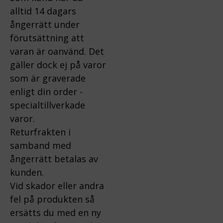
alltid 14 dagars
ångerrätt under
förutsättning att
varan är oanvänd. Det
gäller dock ej på varor
som är graverade
enligt din order -
specialtillverkade
varor.
Returfrakten i
samband med
ångerrätt betalas av
kunden.
Vid skador eller andra
fel på produkten så
ersätts du med en ny