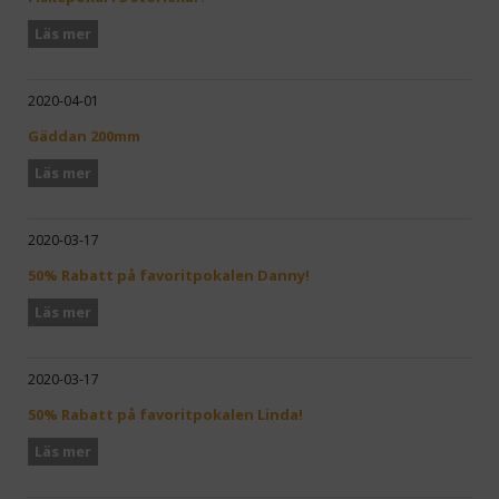
Läs mer
2020-04-01
Gäddan 200mm
Läs mer
2020-03-17
50% Rabatt på favoritpokalen Danny!
Läs mer
2020-03-17
50% Rabatt på favoritpokalen Linda!
Läs mer