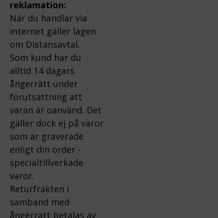
reklamation:
När du handlar via
internet gäller lagen
om Distansavtal.
Som kund har du
alltid 14 dagars
ångerrätt under
förutsättning att
varan är oanvänd. Det
gäller dock ej på varor
som är graverade
enligt din order -
specialtillverkade
varor.
Returfrakten i
samband med
ångerrätt betalas av