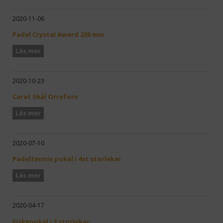
2020-11-06
Padel Crystal Award 230 mm.
Läs mer
2020-10-23
Carat Skål Orrefors
Läs mer
2020-07-10
Padeltennis pokal i 4st storlekar.
Läs mer
2020-04-17
Fiskepokal i 3 storlekar.