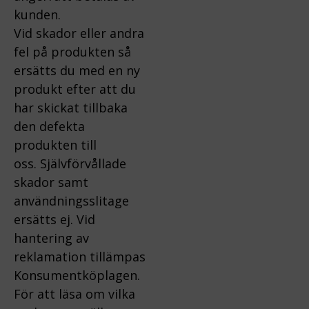
kunden.
Vid skador eller andra
fel på produkten så
ersätts du med en ny
produkt efter att du
har skickat tillbaka
den defekta
produkten till
oss.
Självförvållade
skador samt
användningsslitage
ersätts ej.
Vid
hantering av
reklamation tillämpas
Konsumentköplagen.
För att läsa om vilka