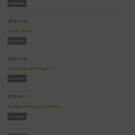
Läs mer
2019-11-20
Pacific Blue
Läs mer
2019-11-06
Nya Jaktpriser i lager!
Läs mer
2019-10-11
Bodybuilding figur 180mm.
Läs mer
2019-10-04