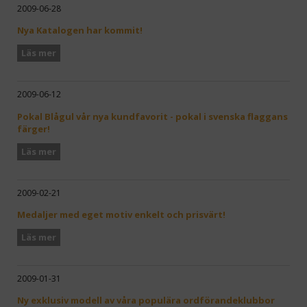
2009-06-28
Nya Katalogen har kommit!
Läs mer
2009-06-12
Pokal Blågul vår nya kundfavorit - pokal i svenska flaggans
färger!
Läs mer
2009-02-21
Medaljer med eget motiv enkelt och prisvärt!
Läs mer
2009-01-31
Ny exklusiv modell av våra populära ordförandeklubbor