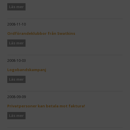
Läs mer
2008-11-10
Ordförandeklubbor från Swatkins
Läs mer
2008-10-03
Logobandskampanj
Läs mer
2008-09-09
Privatpersoner kan betala mot faktura!
Läs mer