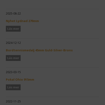
2025-08-22
Nyhet Lydnad 270mm
Läs mer
2024-12-12
Bordtennismedalj 45mm Guld-Silver-Brons
Läs mer
2023-03-15
Pokal Ohio 915mm
Läs mer
2022-11-25