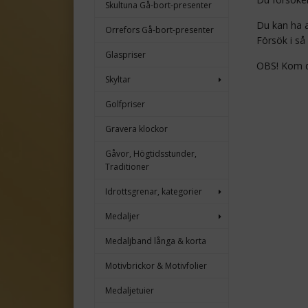
Skultuna Gå-bort-presenter
Du kan ha a
Orrefors Gå-bort-presenter
Försök i så 
Glaspriser
OBS! Kom du
Skyltar
Golfpriser
Gravera klockor
Gåvor, Högtidsstunder,
Traditioner
Idrottsgrenar, kategorier
Medaljer
Medaljband långa & korta
Motivbrickor & Motivfolier
Medaljetuier