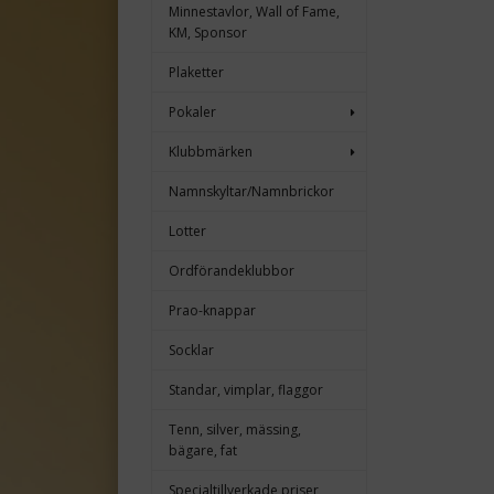
Minnestavlor, Wall of Fame,
KM, Sponsor
Plaketter
Pokaler
Klubbmärken
Namnskyltar/Namnbrickor
Lotter
Ordförandeklubbor
Prao-knappar
Socklar
Standar, vimplar, flaggor
Tenn, silver, mässing,
bägare, fat
Specialtillverkade priser