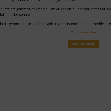
nvänt ett gammalt bokmärke. Om du vet att du har rätt adress till sidan 
fall igen lite senare.
 hit genom att klicka på en länk är vi tacksamma om du meddelar oss
Meddela oss här
Till startsidan