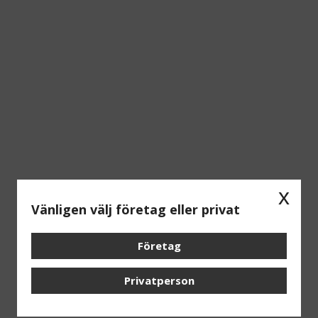
x
Vänligen välj företag eller privat
Företag
Privatperson